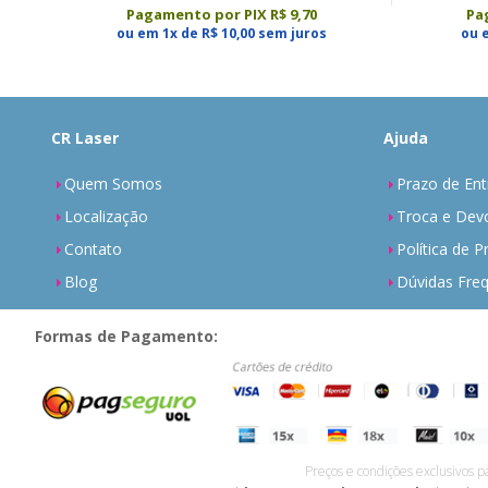
Pagamento por PIX R$ 9,70
Pa
ou em 1x de R$ 10,00 sem juros
ou 
CR Laser
Ajuda
Quem Somos
Prazo de Ent
Localização
Troca e Dev
Contato
Política de P
Blog
Dúvidas Fre
Formas de Pagamento:
Preços e condições exclusivos p