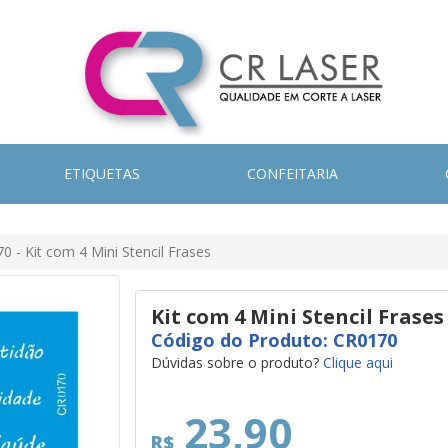
ETIQUETAS
CONFEITARIA
0 - Kit com 4 Mini Stencil Frases
Kit com 4 Mini Stencil Frases
Código do Produto: CR0170
Dúvidas sobre o produto?
Clique aqui
23,90
R$