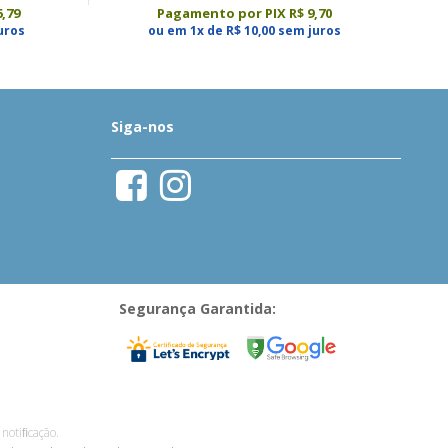
,79
Pagamento por PIX R$ 9,70
uros
ou em 1x de R$ 10,00 sem juros
Siga-nos
Segurança Garantida:
notiﬁcação.