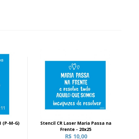
1 (P-M-G)
Stencil CR Laser Maria Passa na
Frente - 20x25
R$ 10,00