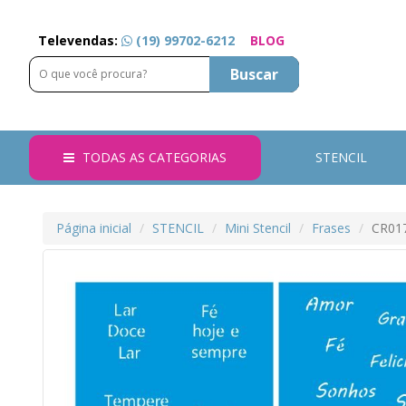
Televendas:
(19) 99702-6212
BLOG
Buscar
TODAS AS CATEGORIAS
STENCIL
Página inicial
STENCIL
Mini Stencil
Frases
CR017