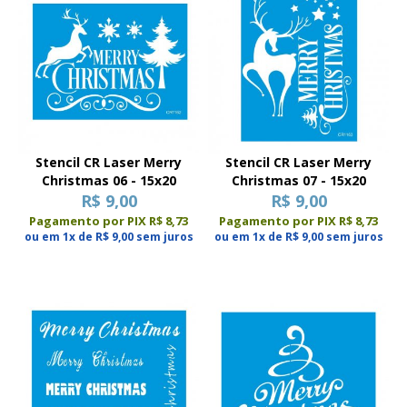
Stencil CR Laser Merry
Stencil CR Laser Merry
Christmas 06 - 15x20
Christmas 07 - 15x20
R$ 9,00
R$ 9,00
Pagamento por PIX R$ 8,73
Pagamento por PIX R$ 8,73
ou em 1x de R$ 9,00 sem juros
ou em 1x de R$ 9,00 sem juros