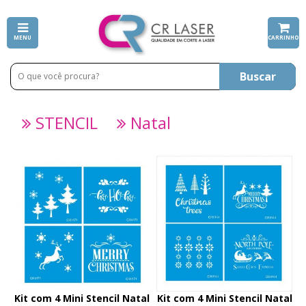
MENU
CARRINHO
Buscar
STENCIL
Natal
Kit com 4 Mini Stencil Natal
Kit com 4 Mini Stencil Natal