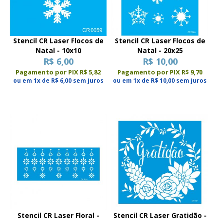
Stencil CR Laser Flocos de
Stencil CR Laser Flocos de
Natal - 10x10
Natal - 20x25
R$ 6,00
R$ 10,00
Pagamento por PIX R$ 5,82
Pagamento por PIX R$ 9,70
ou em 1x de R$ 6,00 sem juros
ou em 1x de R$ 10,00 sem juros
Stencil CR Laser Floral -
Stencil CR Laser Gratidão -