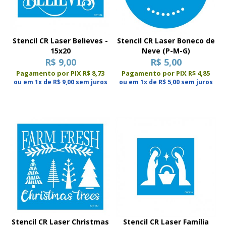
Stencil CR Laser Believes -
Stencil CR Laser Boneco de
15x20
Neve (P-M-G)
R$ 9,00
R$ 5,00
Pagamento por PIX R$ 8,73
Pagamento por PIX R$ 4,85
ou em 1x de R$ 9,00 sem juros
ou em 1x de R$ 5,00 sem juros
Stencil CR Laser Christmas
Stencil CR Laser Família