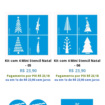
Kit com 4 Mini Stencil Natal
Kit com 4 Mini Stencil Natal
- 05
- 06
R$ 23,90
R$ 23,90
Pagamento por PIX R$ 23,18
Pagamento por PIX R$ 23,18
ou em 1x de R$ 23,90 sem juros
ou em 1x de R$ 23,90 sem juros