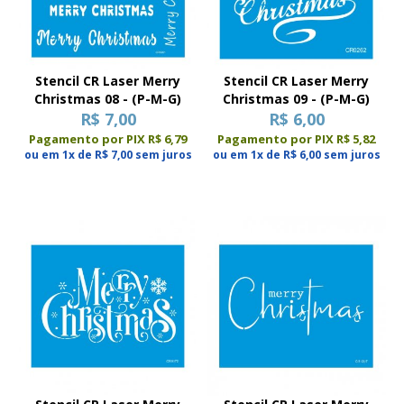
Stencil CR Laser Merry
Stencil CR Laser Merry
Christmas 08 - (P-M-G)
Christmas 09 - (P-M-G)
R$ 7,00
R$ 6,00
Pagamento por PIX R$ 6,79
Pagamento por PIX R$ 5,82
ou em 1x de R$ 7,00 sem juros
ou em 1x de R$ 6,00 sem juros