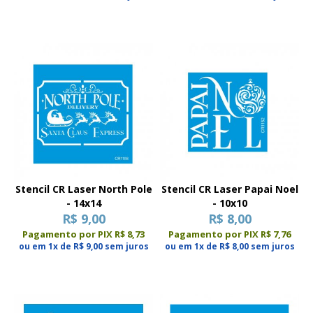
Stencil CR Laser North Pole
Stencil CR Laser Papai Noel
- 14x14
- 10x10
R$ 9,00
R$ 8,00
Pagamento por PIX R$ 8,73
Pagamento por PIX R$ 7,76
ou em 1x de R$ 9,00 sem juros
ou em 1x de R$ 8,00 sem juros