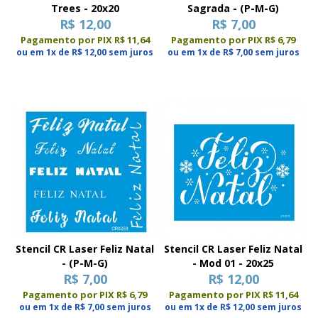
Trees - 20x20
Sagrada - (P-M-G)
R$ 12,00
R$ 7,00
Pagamento por PIX R$ 11,64
Pagamento por PIX R$ 6,79
ou em 1x de R$ 12,00 sem juros
ou em 1x de R$ 7,00 sem juros
Stencil CR Laser Feliz Natal
Stencil CR Laser Feliz Natal
- (P-M-G)
- Mod 01 - 20x25
R$ 7,00
R$ 12,00
Pagamento por PIX R$ 6,79
Pagamento por PIX R$ 11,64
ou em 1x de R$ 7,00 sem juros
ou em 1x de R$ 12,00 sem juros