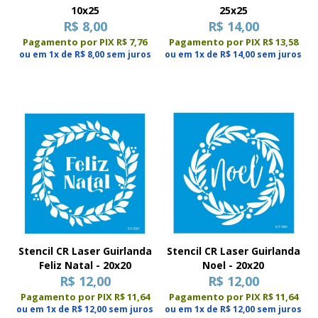
10x25
25x25
R$ 8,00
R$ 14,00
Pagamento por PIX R$ 7,76
Pagamento por PIX R$ 13,58
ou em 1x de R$ 8,00 sem juros
ou em 1x de R$ 14,00 sem juros
Stencil CR Laser Guirlanda
Stencil CR Laser Guirlanda
Feliz Natal - 20x20
Noel - 20x20
R$ 12,00
R$ 12,00
Pagamento por PIX R$ 11,64
Pagamento por PIX R$ 11,64
ou em 1x de R$ 12,00 sem juros
ou em 1x de R$ 12,00 sem juros