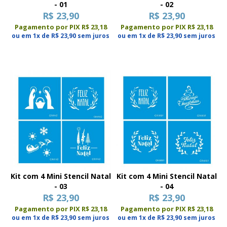
- 01
- 02
R$ 23,90
R$ 23,90
Pagamento por PIX R$ 23,18
Pagamento por PIX R$ 23,18
ou em 1x de R$ 23,90 sem juros
ou em 1x de R$ 23,90 sem juros
Kit com 4 Mini Stencil Natal
Kit com 4 Mini Stencil Natal
- 03
- 04
R$ 23,90
R$ 23,90
Pagamento por PIX R$ 23,18
Pagamento por PIX R$ 23,18
ou em 1x de R$ 23,90 sem juros
ou em 1x de R$ 23,90 sem juros