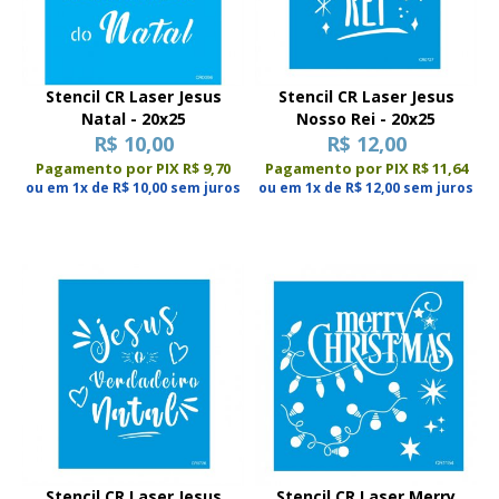
Stencil CR Laser Jesus
Stencil CR Laser Jesus
Natal - 20x25
Nosso Rei - 20x25
R$ 10,00
R$ 12,00
Pagamento por PIX R$ 9,70
Pagamento por PIX R$ 11,64
ou em 1x de R$ 10,00 sem juros
ou em 1x de R$ 12,00 sem juros
Stencil CR Laser Jesus
Stencil CR Laser Merry