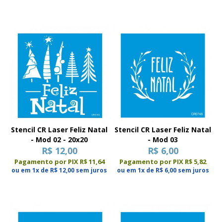
Stencil CR Laser Feliz Natal
Stencil CR Laser Feliz Natal
- Mod 02 - 20x20
- Mod 03
R$ 12,00
R$ 6,00
Pagamento por PIX R$ 11,64
Pagamento por PIX R$ 5,82
ou em 1x de R$ 12,00 sem juros
ou em 1x de R$ 6,00 sem juros