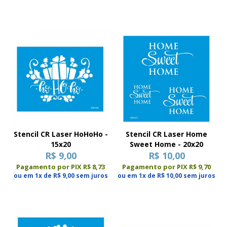
Stencil CR Laser HoHoHo -
Stencil CR Laser Home
15x20
Sweet Home - 20x20
R$ 9,00
R$ 10,00
Pagamento por PIX R$ 8,73
Pagamento por PIX R$ 9,70
ou em 1x de R$ 9,00 sem juros
ou em 1x de R$ 10,00 sem juros