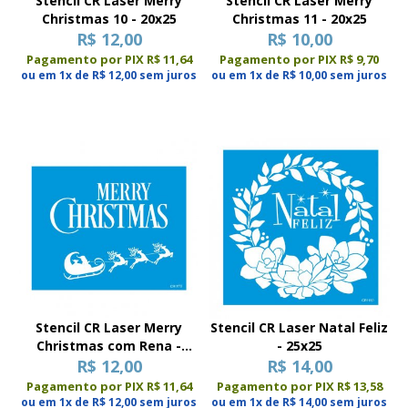
Stencil CR Laser Merry
Stencil CR Laser Merry
Christmas 10 - 20x25
Christmas 11 - 20x25
R$ 12,00
R$ 10,00
Pagamento por PIX R$ 11,64
Pagamento por PIX R$ 9,70
ou em 1x de R$ 12,00 sem juros
ou em 1x de R$ 10,00 sem juros
Stencil CR Laser Merry
Stencil CR Laser Natal Feliz
Christmas com Rena -
- 25x25
R$ 12,00
20x25
R$ 14,00
Pagamento por PIX R$ 11,64
Pagamento por PIX R$ 13,58
ou em 1x de R$ 12,00 sem juros
ou em 1x de R$ 14,00 sem juros