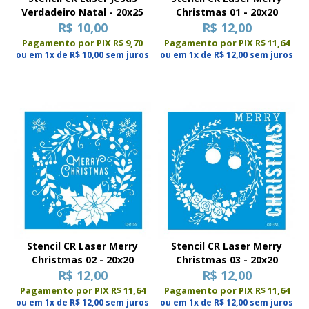
Verdadeiro Natal - 20x25
Christmas 01 - 20x20
R$ 10,00
R$ 12,00
Pagamento por PIX R$ 9,70
Pagamento por PIX R$ 11,64
ou em 1x de R$ 10,00 sem juros
ou em 1x de R$ 12,00 sem juros
Stencil CR Laser Merry
Stencil CR Laser Merry
Christmas 02 - 20x20
Christmas 03 - 20x20
R$ 12,00
R$ 12,00
Pagamento por PIX R$ 11,64
Pagamento por PIX R$ 11,64
ou em 1x de R$ 12,00 sem juros
ou em 1x de R$ 12,00 sem juros