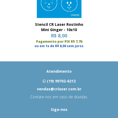
Stencil CR Laser Rostinho
Mini Ginger - 10x10
R$ 8,00
Pagamento por PIX R$ 7,76
ou em 1x de R$ 8,00 sem juros
Atendimento
(19) 99702-6212
vendas@crlaser.com.br
Contate-nos em caso de dúvidas.
Siga-nos