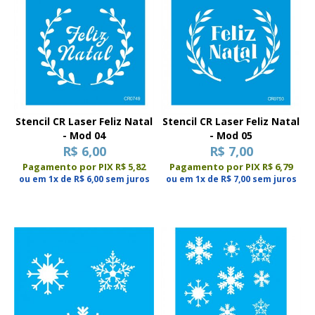
Stencil CR Laser Feliz Natal
Stencil CR Laser Feliz Natal
- Mod 04
- Mod 05
R$ 6,00
R$ 7,00
Pagamento por PIX R$ 5,82
Pagamento por PIX R$ 6,79
ou em 1x de R$ 6,00 sem juros
ou em 1x de R$ 7,00 sem juros