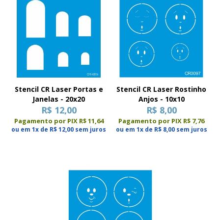
Stencil CR Laser Portas e
Stencil CR Laser Rostinho
Janelas - 20x20
Anjos - 10x10
R$ 12,00
R$ 8,00
Pagamento por PIX R$ 11,64
Pagamento por PIX R$ 7,76
ou em 1x de R$ 12,00 sem juros
ou em 1x de R$ 8,00 sem juros