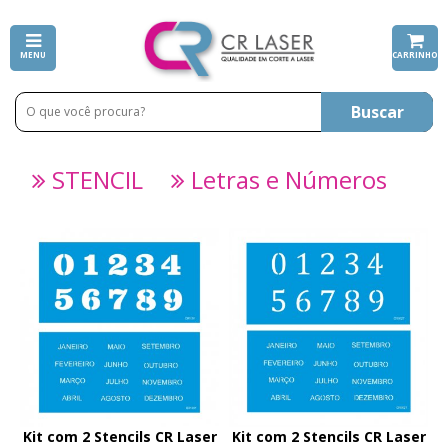
MENU
CARRINHO
Buscar
STENCIL
Letras e Números
Kit com 2 Stencils CR Laser
Kit com 2 Stencils CR Laser