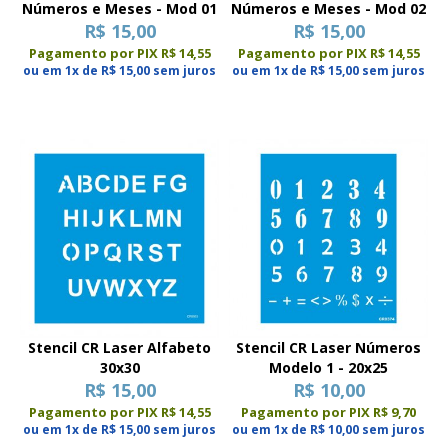
Números e Meses - Mod 01
Números e Meses - Mod 02
R$ 15,00
R$ 15,00
Pagamento por PIX R$ 14,55
Pagamento por PIX R$ 14,55
ou em 1x de R$ 15,00 sem juros
ou em 1x de R$ 15,00 sem juros
Stencil CR Laser Alfabeto
Stencil CR Laser Números
30x30
Modelo 1 - 20x25
R$ 15,00
R$ 10,00
Pagamento por PIX R$ 14,55
Pagamento por PIX R$ 9,70
ou em 1x de R$ 15,00 sem juros
ou em 1x de R$ 10,00 sem juros