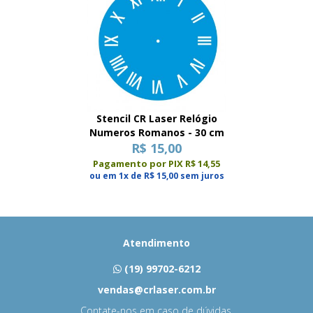
Stencil CR Laser Relógio
Numeros Romanos - 30 cm
R$ 15,00
Pagamento por PIX R$ 14,55
ou em 1x de R$ 15,00 sem juros
Atendimento
(19) 99702-6212
vendas@crlaser.com.br
Contate-nos em caso de dúvidas.