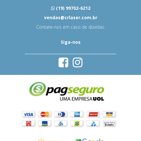
(19) 99702-6212
vendas@crlaser.com.br
Contate-nos em caso de dúvidas.
Siga-nos