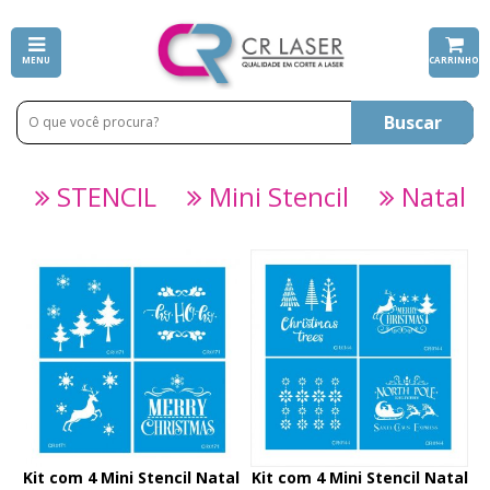
MENU
CARRINHO
Buscar
STENCIL
Mini Stencil
Natal
Kit com 4 Mini Stencil Natal
Kit com 4 Mini Stencil Natal