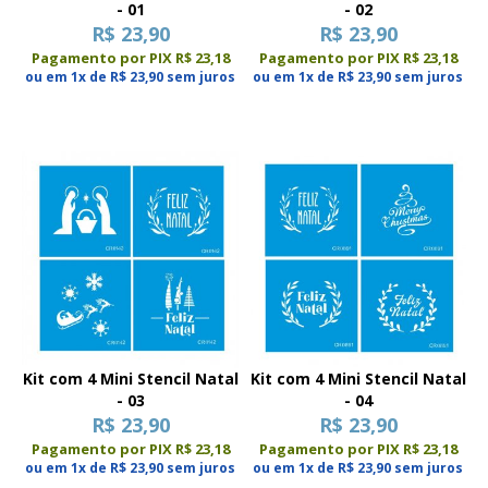
- 01
- 02
R$ 23,90
R$ 23,90
Pagamento por PIX R$ 23,18
Pagamento por PIX R$ 23,18
ou em 1x de R$ 23,90 sem juros
ou em 1x de R$ 23,90 sem juros
Kit com 4 Mini Stencil Natal
Kit com 4 Mini Stencil Natal
- 03
- 04
R$ 23,90
R$ 23,90
Pagamento por PIX R$ 23,18
Pagamento por PIX R$ 23,18
ou em 1x de R$ 23,90 sem juros
ou em 1x de R$ 23,90 sem juros