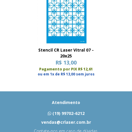
Stencil CR Laser Vitral 07 -
20x25
R$ 13,00
Pagamento por PIX R$ 12,61
ou em 1x de R$ 13,00 sem juros
Atendimento
(19) 99702-6212
vendas@crlaser.com.br
Contate-nos em caso de dúvidas.