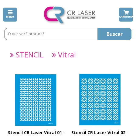
MENU
CARRINHO
Buscar
STENCIL
Vitral
Stencil CR Laser Vitral 01 -
Stencil CR Laser Vitral 02 -