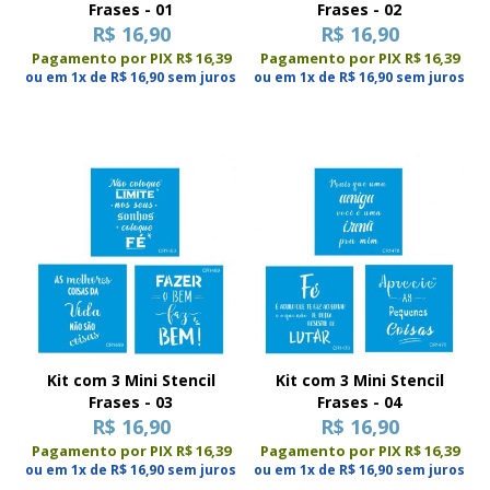
Frases - 01
Frases - 02
R$ 16,90
R$ 16,90
Pagamento por PIX R$ 16,39
Pagamento por PIX R$ 16,39
ou em 1x de R$ 16,90 sem juros
ou em 1x de R$ 16,90 sem juros
Kit com 3 Mini Stencil
Kit com 3 Mini Stencil
Frases - 03
Frases - 04
R$ 16,90
R$ 16,90
Pagamento por PIX R$ 16,39
Pagamento por PIX R$ 16,39
ou em 1x de R$ 16,90 sem juros
ou em 1x de R$ 16,90 sem juros