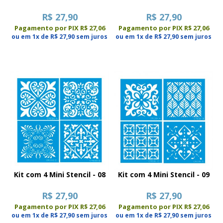
R$ 27,90
R$ 27,90
Pagamento por PIX R$ 27,06
Pagamento por PIX R$ 27,06
ou em 1x de R$ 27,90 sem juros
ou em 1x de R$ 27,90 sem juros
Kit com 4 Mini Stencil - 08
Kit com 4 Mini Stencil - 09
R$ 27,90
R$ 27,90
Pagamento por PIX R$ 27,06
Pagamento por PIX R$ 27,06
ou em 1x de R$ 27,90 sem juros
ou em 1x de R$ 27,90 sem juros