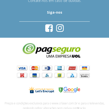
Contate-nos em caso de dúvidas.
Siga-nos
Preços e condições exclusivos para o www.crlaser.com.br e para o televendas,
podendo sofrer alterações sem prévia notiﬁcação.