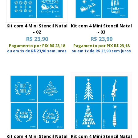
Kit com 4 Mini Stencil Natal
Kit com 4 Mini Stencil Natal
- 02
- 03
R$ 23,90
R$ 23,90
Pagamento por PIX R$ 23,18
Pagamento por PIX R$ 23,18
ou em 1x de R$ 23,90 sem juros
ou em 1x de R$ 23,90 sem juros
Kit com 4 Mini Stencil Natal
Kit com 4 Mini Stencil Natal