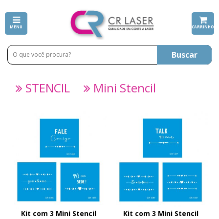
MENU
CARRINHO
Buscar
STENCIL
Mini Stencil
Kit com 3 Mini Stencil
Kit com 3 Mini Stencil