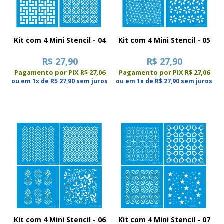
Kit com 4 Mini Stencil - 04
Kit com 4 Mini Stencil - 05
R$ 27,90
R$ 27,90
Pagamento por PIX R$ 27,06
Pagamento por PIX R$ 27,06
ou em 1x de R$ 27,90 sem juros
ou em 1x de R$ 27,90 sem juros
Kit com 4 Mini Stencil - 06
Kit com 4 Mini Stencil - 07