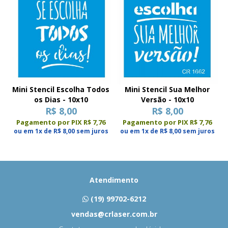
Mini Stencil Escolha Todos
Mini Stencil Sua Melhor
os Dias - 10x10
Versão - 10x10
R$ 8,00
R$ 8,00
Pagamento por PIX R$ 7,76
Pagamento por PIX R$ 7,76
ou em 1x de R$ 8,00 sem juros
ou em 1x de R$ 8,00 sem juros
Atendimento
(19) 99702-6212
vendas@crlaser.com.br