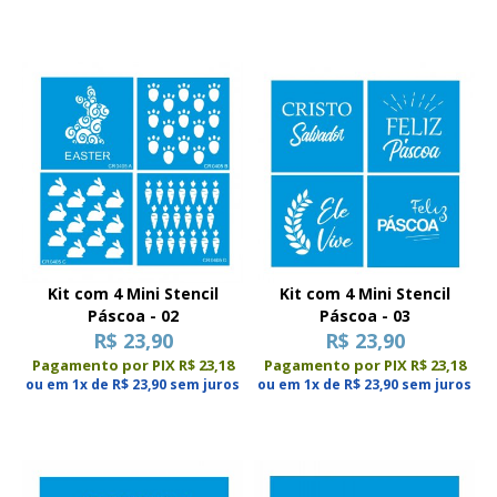
Kit com 4 Mini Stencil
Kit com 4 Mini Stencil
Páscoa - 02
Páscoa - 03
R$ 23,90
R$ 23,90
Pagamento por PIX R$ 23,18
Pagamento por PIX R$ 23,18
ou em 1x de R$ 23,90 sem juros
ou em 1x de R$ 23,90 sem juros