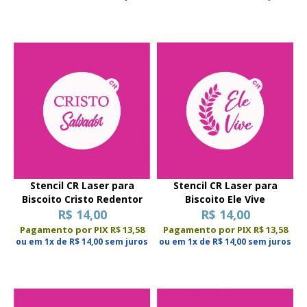
Stencil CR Laser para
Stencil CR Laser para
Biscoito Cristo Redentor
Biscoito Ele Vive
R$ 14,00
R$ 14,00
Pagamento por PIX R$ 13,58
Pagamento por PIX R$ 13,58
ou em 1x de R$ 14,00 sem juros
ou em 1x de R$ 14,00 sem juros