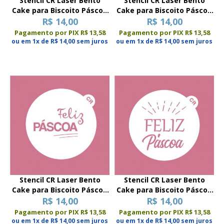
Stencil CR Laser Bento
Stencil CR Laser Bento
Cake para Biscoito Páscoa
Cake para Biscoito Páscoa
R$ 14,00
04
R$ 14,00
05
Pagamento por PIX R$ 13,58
Pagamento por PIX R$ 13,58
ou em 1x de R$ 14,00 sem juros
ou em 1x de R$ 14,00 sem juros
Stencil CR Laser Bento
Stencil CR Laser Bento
Cake para Biscoito Páscoa
Cake para Biscoito Páscoa
R$ 14,00
07
R$ 14,00
09
Pagamento por PIX R$ 13,58
Pagamento por PIX R$ 13,58
ou em 1x de R$ 14,00 sem juros
ou em 1x de R$ 14,00 sem juros