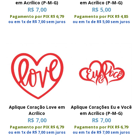
em Acrílico (P-M-G)
em Acrílico (P-M-G)
R$ 7,00
R$ 5,00
Pagamento por PIX R$ 6,79
Pagamento por PIX R$ 4,85
ou em 1x de R$ 7,00 sem juros
ou em 1x de R$ 5,00 sem juros
Aplique Coração Love em
Aplique Corações Eu e Você
Acrílico
em Acrílico (P-M-G)
R$ 7,00
R$ 7,00
Pagamento por PIX R$ 6,79
Pagamento por PIX R$ 6,79
ou em 1x de R$ 7,00 sem juros
ou em 1x de R$ 7,00 sem juros