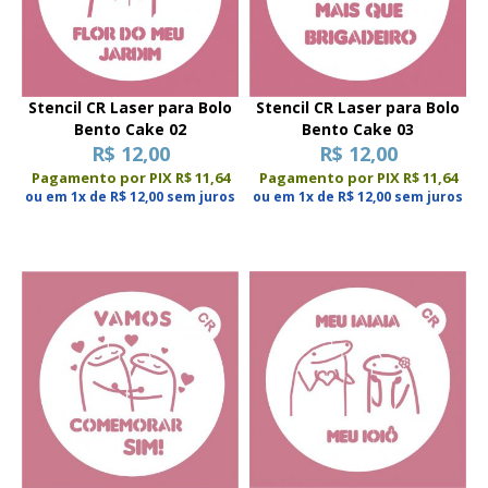
Stencil CR Laser para Bolo
Stencil CR Laser para Bolo
Bento Cake 02
Bento Cake 03
R$ 12,00
R$ 12,00
Pagamento por PIX R$ 11,64
Pagamento por PIX R$ 11,64
ou em 1x de R$ 12,00 sem juros
ou em 1x de R$ 12,00 sem juros