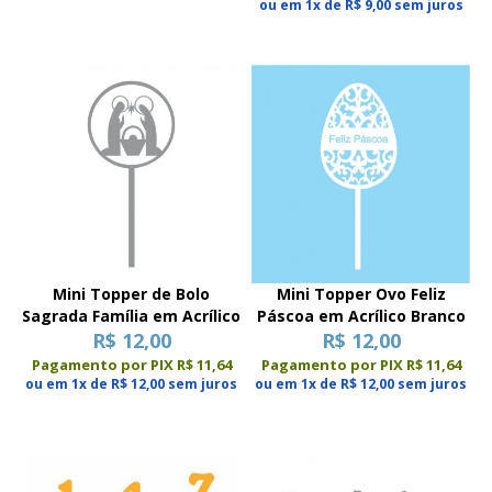
ou em 1x de R$ 9,00 sem juros
Mini Topper de Bolo
Mini Topper Ovo Feliz
Sagrada Família em Acrílico
Páscoa em Acrílico Branco
R$ 12,00
R$ 12,00
Pagamento por PIX R$ 11,64
Pagamento por PIX R$ 11,64
ou em 1x de R$ 12,00 sem juros
ou em 1x de R$ 12,00 sem juros