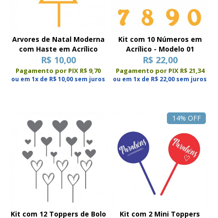
Arvores de Natal Moderna
Kit com 10 Números em
com Haste em Acrílico
Acrílico - Modelo 01
R$ 10,00
R$ 22,00
Pagamento por PIX R$ 9,70
Pagamento por PIX R$ 21,34
ou em 1x de R$ 10,00 sem juros
ou em 1x de R$ 22,00 sem juros
14% OFF
Kit com 12 Toppers de Bolo
Kit com 2 Mini Toppers