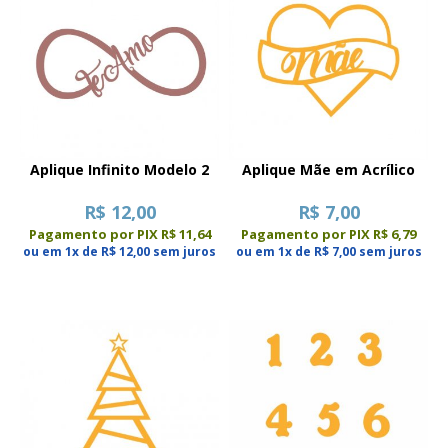
Aplique Infinito Modelo 2
Aplique Mãe em Acrílico
R$ 12,00
R$ 7,00
Pagamento por PIX R$ 11,64
Pagamento por PIX R$ 6,79
ou em 1x de R$ 12,00 sem juros
ou em 1x de R$ 7,00 sem juros