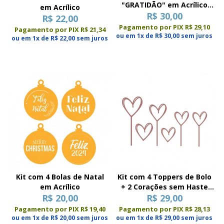
"GRATIDÃO" em Acrílico
em Acrílico
Espelhado
R$ 30,00
R$ 22,00
Pagamento por PIX R$ 29,10
Pagamento por PIX R$ 21,34
ou em 1x de R$ 30,00 sem juros
ou em 1x de R$ 22,00 sem juros
Kit com 4 Bolas de Natal
Kit com 4 Toppers de Bolo
em Acrílico
+ 2 Corações sem Haste
R$ 20,00
em Acrílico
R$ 29,00
Pagamento por PIX R$ 19,40
Pagamento por PIX R$ 28,13
ou em 1x de R$ 20,00 sem juros
ou em 1x de R$ 29,00 sem juros