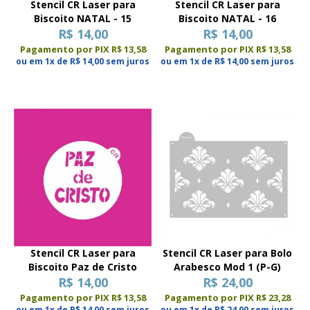
Stencil CR Laser para
Stencil CR Laser para
Biscoito NATAL - 15
Biscoito NATAL - 16
R$ 14,00
R$ 14,00
Pagamento por PIX R$ 13,58
Pagamento por PIX R$ 13,58
ou em 1x de R$ 14,00 sem juros
ou em 1x de R$ 14,00 sem juros
Stencil CR Laser para
Stencil CR Laser para Bolo
Biscoito Paz de Cristo
Arabesco Mod 1 (P-G)
R$ 14,00
R$ 24,00
Pagamento por PIX R$ 13,58
Pagamento por PIX R$ 23,28
ou em 1x de R$ 14,00 sem juros
ou em 1x de R$ 24,00 sem juros