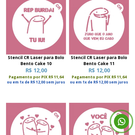
Stencil CR Laser para Bolo
Stencil CR Laser para Bolo
Bento Cake 10
Bento Cake 11
R$ 12,00
R$ 12,00
Pagamento por PIX R$ 11,64
Pagamento por PIX R$ 11,64
ou em 1x de R$ 12,00 sem juros
ou em 1x de R$ 12,00 sem juros