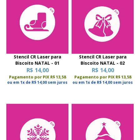
Stencil CR Laser para
Stencil CR Laser para
Biscoito NATAL - 01
Biscoito NATAL - 02
R$ 14,00
R$ 14,00
Pagamento por PIX R$ 13,58
Pagamento por PIX R$ 13,58
ou em 1x de R$ 14,00 sem juros
ou em 1x de R$ 14,00 sem juros