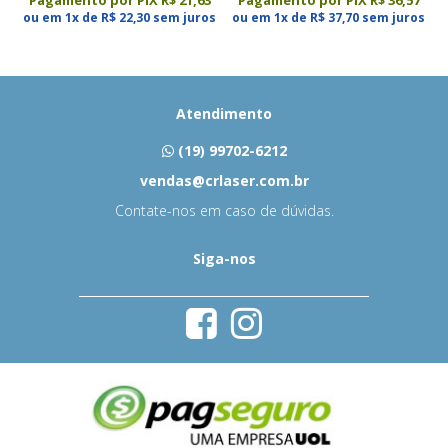
Pagamento por PIX R$ 21,63
Pagamento por PIX R$ 36,57
ou em 1x de R$ 22,30 sem juros
ou em 1x de R$ 37,70 sem juros
Atendimento
(19) 99702-6212
vendas@crlaser.com.br
Contate-nos em caso de dúvidas.
Siga-nos