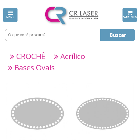
MENU
CARRINHO
Buscar
CROCHÊ
Acrílico
Bases Ovais